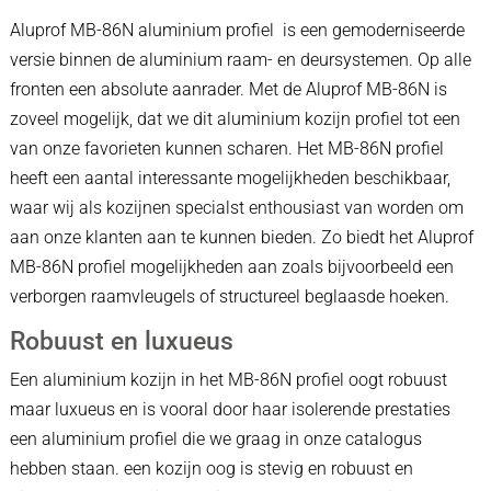
Aluprof MB-86N aluminium profiel is een gemoderniseerde
versie binnen de aluminium raam- en deursystemen. Op alle
fronten een absolute aanrader. Met de Aluprof MB-86N is
zoveel mogelijk, dat we dit aluminium kozijn profiel tot een
van onze favorieten kunnen scharen. Het MB-86N profiel
heeft een aantal interessante mogelijkheden beschikbaar,
waar wij als kozijnen specialst enthousiast van worden om
aan onze klanten aan te kunnen bieden. Zo biedt het Aluprof
MB-86N profiel mogelijkheden aan zoals bijvoorbeeld een
verborgen raamvleugels of structureel beglaasde hoeken.
Robuust en luxueus
Een aluminium kozijn in het MB-86N profiel oogt robuust
maar luxueus en is vooral door haar isolerende prestaties
een aluminium profiel die we graag in onze catalogus
hebben staan. een kozijn oog is stevig en robuust en