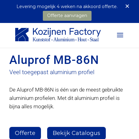
×
Levering mogelijk 4 weken na akkoord offerte.
Offerte aanvragen
Aluprof MB-86N
Veel toegepast aluminium profiel
De Aluprof MB-86N is één van de meest gebruikte
aluminium profielen. Met dit aluminium profiel is
bijna alles mogelijk.
Offerte
Bekijk Catalogus