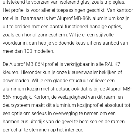
uitstekend te voorzien van isolerend glas, zoals tripleglas.
Het profiel is voor allerlei toepassingen geschikt. Van kantoor
tot villa. Daarnaast is het Aluprof MB-86N aluminium kozijn
uit te breiden met een aantal functioneel handige opties,
zoals een hor of zonnescherm. Wil je er een stijlvolle
voordeur in, dan heb je voldoende keus uit ons aanbod van
meer dan 100 modellen.
De Aluprof MB-86N profiel is verkrijgbaar in alle RAL K7
kleuren. Hieronder kun je onze kleurenwaaier bekijken of
downloaden. Wil je een gladde structuur of liever een
aluminium kozijn met structuur, ook dat is bij de Aluprof MB-
86N mogelijk. Kortom, de veelzijdigheid van dit raam- en
deursysteem maakt dit aluminium kozijnprofiel absoluut tot
een optie om serieus in overweging te nemen om een
harmonieus uiterlijk van de gevel te bereiken en de ramen
perfect af te stemmen op het interieur.