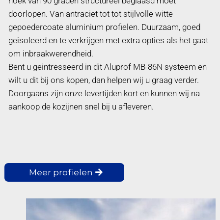
hoek van 90 graden structureel beglaasd moet
doorlopen. Van antraciet tot tot stijlvolle witte
gepoedercoate aluminium profielen. Duurzaam, goed
geisoleerd en te verkrijgen met extra opties als het gaat
om inbraakwerendheid.
Bent u geintresseerd in dit Aluprof MB-86N systeem en
wilt u dit bij ons kopen, dan helpen wij u graag verder.
Doorgaans zijn onze levertijden kort en kunnen wij na
aankoop de kozijnen snel bij u afleveren.
Meer profielen