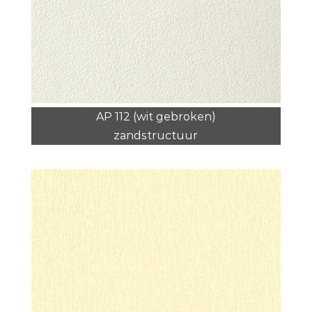
AP 112 (wit gebroken)
zandstructuur