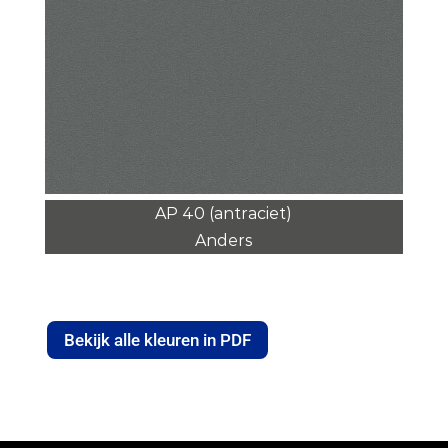
AP 40 (antraciet)
Anders
Bekijk alle kleuren in PDF