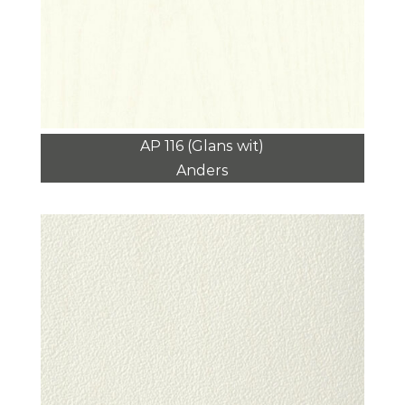
AP 116 (Glans wit)
Anders