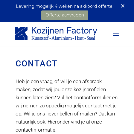
×
Levering mogelijk 4 weken na akkoord offerte.
Offerte aanvragen
CONTACT
Heb je een vraag, of wil je een afspraak
maken, zodat wij jou onze kozijnprofielen
kunnen laten zien? Vul het contactformulier en
wij nemen zo spoedig mogelijk contact met je
op. Wil je ons liever bellen of mailen? Dat kan
natuurlijk ook. Hieronder vind je al onze
contactinformatie.