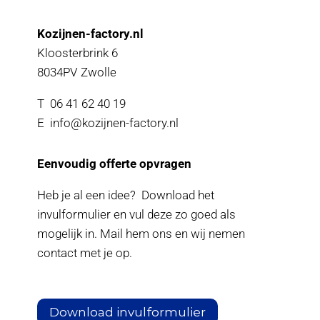
Kozijnen-factory.nl
Kloosterbrink 6
8034PV Zwolle
T 06 41 62 40 19
E info@kozijnen-factory.nl
Eenvoudig offerte opvragen
Heb je al een idee? Download het
invulformulier en vul deze zo goed als
mogelijk in. Mail hem ons en wij nemen
contact met je op.
Download invulformulier