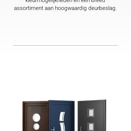
kleurmogelijkheden en een breed
assortiment aan hoogwaardig deurbeslag.