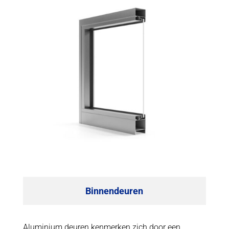
Binnendeuren
Aluminium deuren kenmerken zich door een