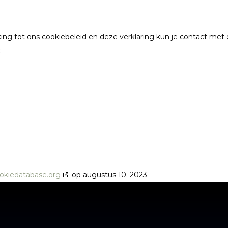
ng tot ons cookiebeleid en deze verklaring kun je contact met
:
okiedatabase.org
op augustus 10, 2023.