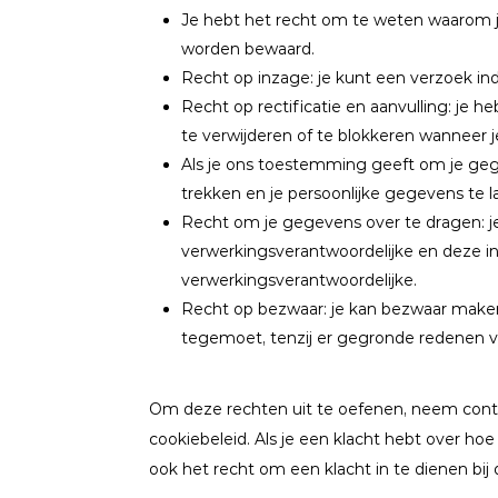
Je hebt het recht om te weten waarom 
worden bewaard.
Recht op inzage: je kunt een verzoek i
Recht op rectificatie en aanvulling: je h
te verwijderen of te blokkeren wanneer j
Als je ons toestemming geeft om je geg
trekken en je persoonlijke gegevens te l
Recht om je gegevens over te dragen: je
verwerkingsverantwoordelijke en deze i
verwerkingsverantwoordelijke.
Recht op bezwaar: je kan bezwaar make
tegemoet, tenzij er gegronde redenen vo
Om deze rechten uit te oefenen, neem conta
cookiebeleid. Als je een klacht hebt over h
ook het recht om een klacht in te dienen bij