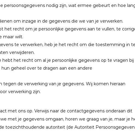
je persoonsgegevens nodig zijn, wat ermee gebeurt en hoe lan
ndienen om inzage in de gegevens die we van je verwerken.
ebt het recht om je persoonlijke gegevens aan te vullen, te corrig
e maar wilt.
evens te verwerken, heb je het recht om die toestemming in t
aten verwijderen.
 hebt het recht om al je persoonlijke gegevens op te vragen bij
n hun geheel over te dragen aan een andere
n tegen de verwerking van je gegevens. Wij komen hieraan
or verwerking zijn.
ct met ons op. Verwijs naar de contactgegevens onderaan dit
oe we met je gegevens omgaan, horen we graag van je, maar je h
 de toezichthoudende autoriteit (de Autoriteit Persoonsgegevens