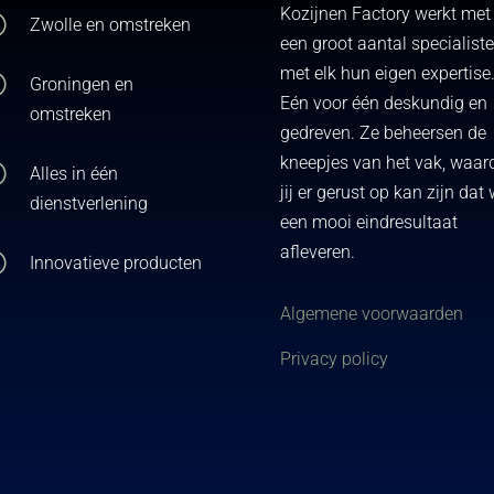
Kozijnen Factory werkt met
;
Zwolle en omstreken
een groot aantal specialist
met elk hun eigen expertise
;
Groningen en
Eén voor één deskundig en
omstreken
gedreven. Ze beheersen de
kneepjes van het vak, waar
;
Alles in één
jij er gerust op kan zijn dat
dienstverlening
een mooi eindresultaat
afleveren.
;
Innovatieve producten
Algemene voorwaarden
Privacy policy