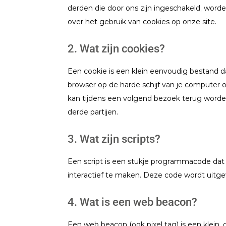
derden die door ons zijn ingeschakeld, word
over het gebruik van cookies op onze site.
2. Wat zijn cookies?
Een cookie is een klein eenvoudig bestand 
browser op de harde schijf van je computer 
kan tijdens een volgend bezoek terug worden
derde partijen.
3. Wat zijn scripts?
Een script is een stukje programmacode dat
interactief te maken. Deze code wordt uitgev
4. Wat is een web beacon?
Een web beacon (ook pixel tag) is een klein, 