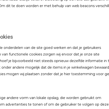
. Om dit te doen worden er met behulp van web beacons verschil
ookies
 onderdelen van de site goed werken en dat je gebruikers
 van functionele cookies zorgen wij ervoor dat je onze site
oef je bijvoorbeeld niet steeds opnieuw dezelfde informatie in 
et onder andere mogelijk dat de items in je winkelwagen bewaar
okies mogen wij plaatsen zonder dat je hier toestemming voor ge
enige andere vorm van lokale opslag, die worden gebruikt om
om advertenties te tonen of om de gebruiker te volgen op deze