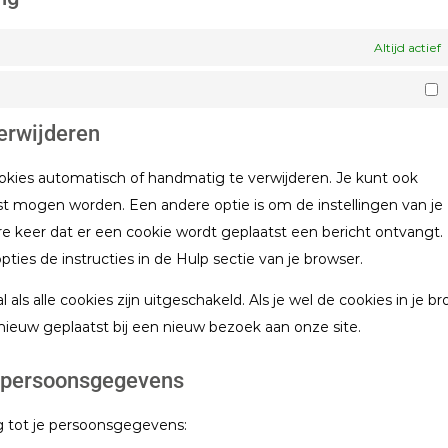
Altijd actief
verwijderen
okies automatisch of handmatig te verwijderen. Je kunt ook
t mogen worden. Een andere optie is om de instellingen van je
re keer dat er een cookie wordt geplaatst een bericht ontvangt.
ies de instructies in de Hulp sectie van je browser.
 als alle cookies zijn uitgeschakeld. Als je wel de cookies in je b
ieuw geplaatst bij een nieuw bezoek aan onze site.
ot persoonsgegevens
g tot je persoonsgegevens: