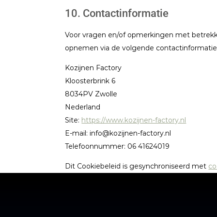
10. Contactinformatie
Voor vragen en/of opmerkingen met betrekki
opnemen via de volgende contactinformatie
Kozijnen Factory
Kloosterbrink 6
8034PV Zwolle
Nederland
Site:
https://www.kozijnen-factory.nl
E-mail:
info@
kozijnen-factory.nl
Telefoonnummer: 06 41624019
Dit Cookiebeleid is gesynchroniseerd met
co