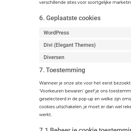
verschillende sites voor soortgelijke market
6. Geplaatste cookies
WordPress
Divi (Elegant Themes)
Diversen
7. Toestemming
Wanneer je onze site voor het eerst bezoekt,
‘Voorkeuren bewaren’ geef je ons toestemmi
geselecteerd in de pop-up en welke zijn omsc
cookies uitschakelen, je moet er dan wel re
werkt.
7.1 Beheer je cookie toestemmi