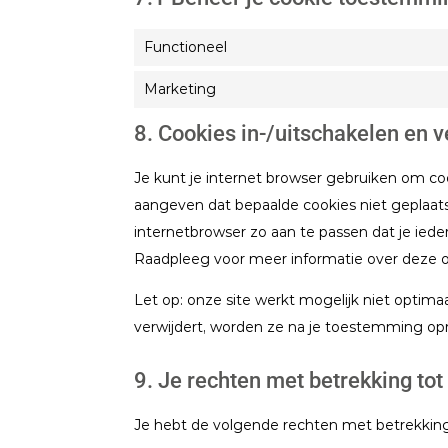
Functioneel
Marketing
8. Cookies in-/uitschakelen en 
Je kunt je internet browser gebruiken om co
aangeven dat bepaalde cookies niet geplaats
internetbrowser zo aan te passen dat je iede
Raadpleeg voor meer informatie over deze opt
Let op: onze site werkt mogelijk niet optimaal
verwijdert, worden ze na je toestemming opn
9. Je rechten met betrekking t
Je hebt de volgende rechten met betrekkin