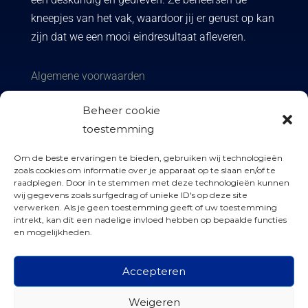
kneepjes van het vak, waardoor jij er gerust op kan
zijn dat we een mooi eindresultaat afleveren.
Algemene voorwaarden
Privacy policy
Beheer cookie
toestemming
Om de beste ervaringen te bieden, gebruiken wij technologieën
zoals cookies om informatie over je apparaat op te slaan en/of te
raadplegen. Door in te stemmen met deze technologieën kunnen
wij gegevens zoals surfgedrag of unieke ID's op deze site

info@kozijnen-factory.nl
verwerken. Als je geen toestemming geeft of uw toestemming
intrekt, kan dit een nadelige invloed hebben op bepaalde functies
en mogelijkheden.

06 41 624 019

Accepteren
Kloosterbrink 6, Zwolle
Weigeren