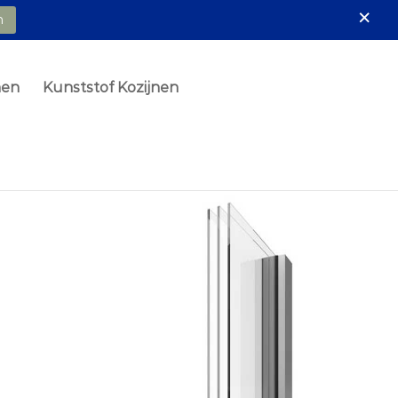
×
n
nen
Kunststof Kozijnen