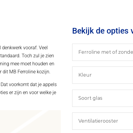
Bekijk de opties
l denkwerk vooraf. Veel
Ferroline met of zonde
standaard. Toch zul je zien
rekening mee moet houden en
r dit MB Ferroline kozijn.
Kleur
n. Dat voorkomt dat je appels
ies er zijn en voor welke je
Soort glas
Ventilatierooster