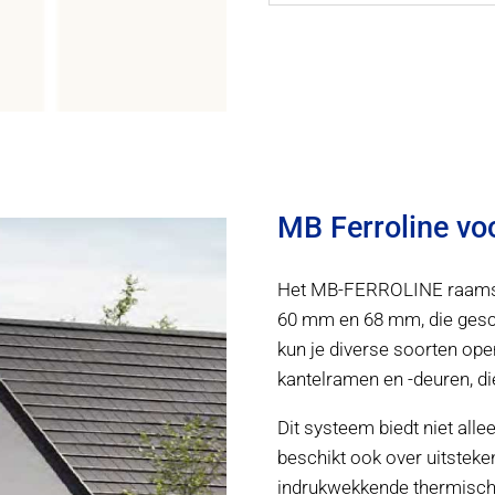
MB Ferroline voo
Het MB-FERROLINE raamsys
60 mm en 68 mm, die gesch
kun je diverse soorten open
kantelramen en -deuren, di
Dit systeem biedt niet alle
beschikt ook over uitsteke
indrukwekkende thermische