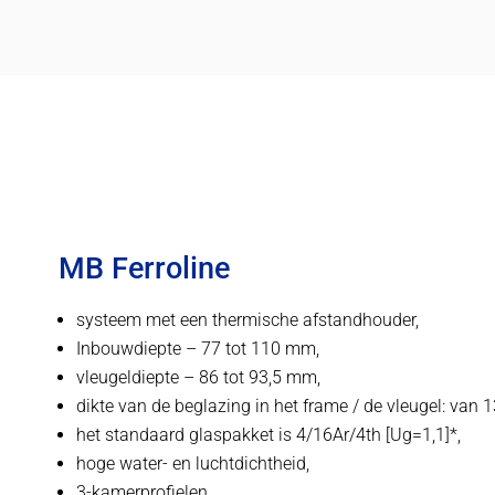
MB Ferroline
systeem met een thermische afstandhouder,
Inbouwdiepte – 77 tot 110 mm,
vleugeldiepte – 86 tot 93,5 mm,
dikte van de beglazing in het frame / de vleugel: van 
het standaard glaspakket is 4/16Ar/4th [Ug=1,1]*,
hoge water- en luchtdichtheid,
3-kamerprofielen,