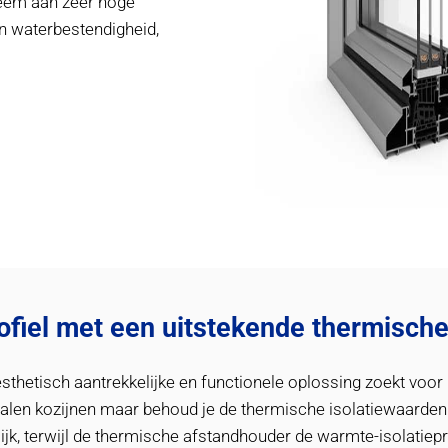
teem aan zeer hoge
en waterbestendigheid,
ofiel met een uitstekende thermische 
sthetisch aantrekkelijke en functionele oplossing zoekt voo
talen kozijnen maar behoud je de thermische isolatiewaarden.
rlijk, terwijl de thermische afstandhouder de warmte-isolatiepr