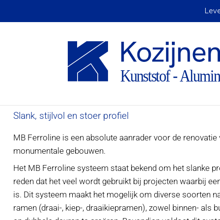
Leve
MB Ferroline
Slank, stijlvol en stoer profiel
MB Ferroline is een absolute aanrader voor de renovati
monumentale gebouwen.
Het MB Ferroline systeem staat bekend om het slanke prof
reden dat het veel wordt gebruikt bij projecten waarbij e
is. Dit systeem maakt het mogelijk om diverse soorten 
ramen (draai-, kiep-, draaikiepramen), zowel binnen- als 