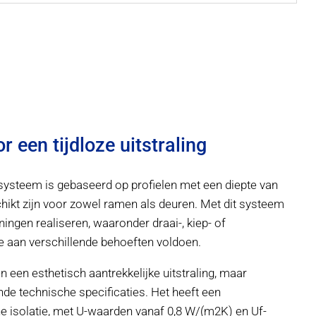
r een tijdloze uitstraling
teem is gebaseerd op profielen met een diepte van
ikt zijn voor zowel ramen als deuren. Met dit systeem
ingen realiseren, waaronder draai-, kiep- of
e aan verschillende behoeften voldoen.
en een esthetisch aantrekkelijke uitstraling, maar
nde technische specificaties. Het heeft een
 isolatie, met U-waarden vanaf 0,8 W/(m2K) en Uf-