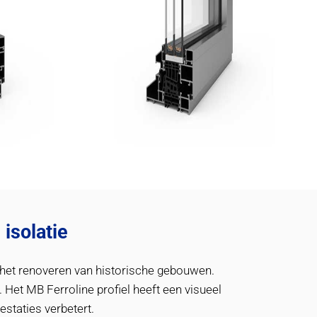
isolatie
r het renoveren van historische gebouwen.
 Het MB Ferroline profiel heeft een visueel
estaties verbetert.